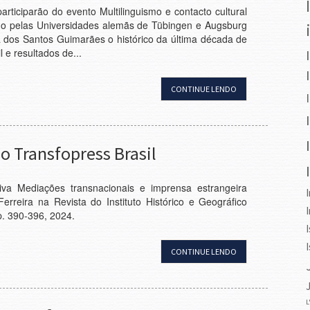
articiparão do evento Multilinguismo e contacto cultural
ido pelas Universidades alemãs de Tübingen e Augsburg
a dos Santos Guimarães o histórico da última década de
l e resultados de...
CONTINUE LENDO
o Transfopress Brasil
iva Mediações transnacionais e imprensa estrangeira
erreira na Revista do Instituto Histórico e Geográfico
 p. 390-396, 2024.
CONTINUE LENDO
L