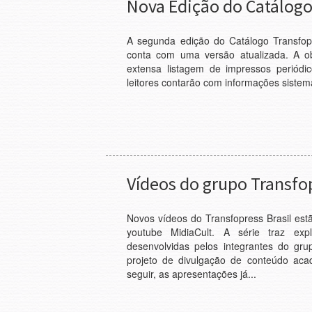
Nova Edição do Catálogo
A segunda edição do Catálogo Transfopr
conta com uma versão atualizada. A o
extensa listagem de impressos periódi
leitores contarão com informações sistema
Vídeos do grupo Transfop
Novos vídeos do Transfopress Brasil estã
youtube MidiaCult. A série traz exp
desenvolvidas pelos integrantes do gru
projeto de divulgação de conteúdo acad
seguir, as apresentações já...