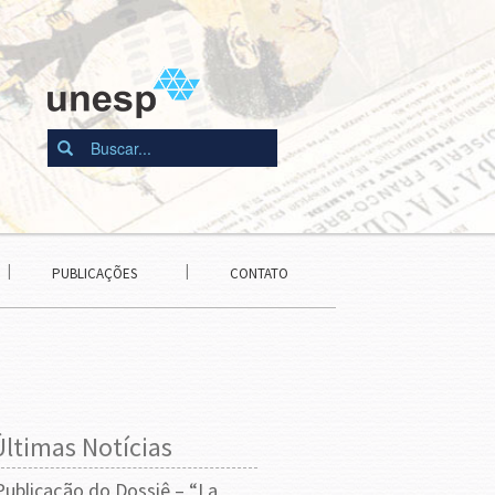
PUBLICAÇÕES
CONTATO
Últimas Notícias
Publicação do Dossiê – “La