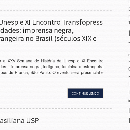
Unesp e XI Encontro Transfopress
ridades: imprensa negra,
angeira no Brasil (séculos XIX e
F
ra a XXV Semana de História da Unesp e XI Encontro
ades – imprensa negra, indígena, feminina e estrangeira
mpus de Franca, São Paulo. O evento será presencial e
CONTINUE LENDO
rasiliana USP