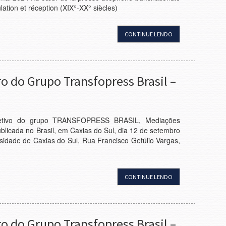
ulation et réception (XIX°-XX° siècles)
CONTINUE LENDO
o do Grupo Transfopress Brasil –
oletivo do grupo TRANSFOPRESS BRASIL, Mediações
blicada no Brasil, em Caxias do Sul, dia 12 de setembro
rsidade de Caxias do Sul, Rua Francisco Getúlio Vargas,
CONTINUE LENDO
o do Grupo Transfopress Brasil –