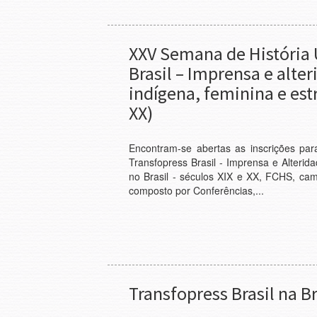
XXV Semana de História 
Brasil – Imprensa e alte
indígena, feminina e estr
XX)
Encontram-se abertas as inscrições pa
Transfopress Brasil - Imprensa e Alterid
no Brasil - séculos XIX e XX, FCHS, ca
composto por Conferências,...
Transfopress Brasil na B