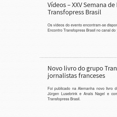
Vídeos – XXV Semana de 
Transfopress Brasil
Os vídeos do evento encontram-se dispon
Encontro Transfopress Brasil no canal do 
Novo livro do grupo Tran
jornalistas franceses
Foi publicado na Alemanha novo livro 
Jürgen Lusebrink e Anaïs Nagel e com 
Transfopress Brasil.