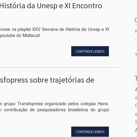
História da Unesp e XI Encontro
íveis na playlist XXV Semana de História da Unesp e XI
youtube do Midiacult.
CONTINUE LENDO
sfopress sobre trajetórias de
do grupo Transfopress organizado pelos colegas Hans-
contribuição de pesquisadores brasileiros do grupo
CONTINUE LENDO