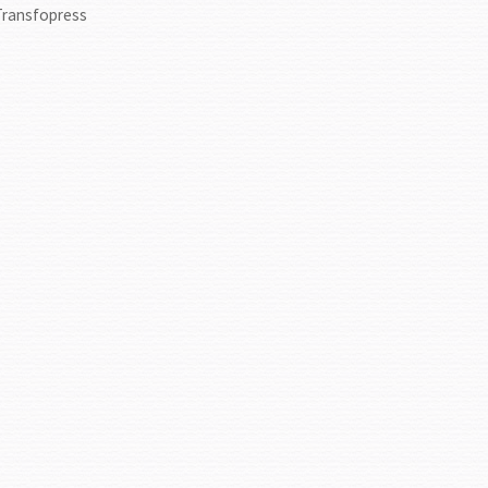
Transfopress