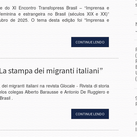
 do XI Encontro Transfopress Brasil – “Imprensa e
 feminina e estrangeira no Brasil (séculos XIX e XX)”
ubro de 2025. O tema desta edição foi "Imprensa e
CONTINUE LENDO
La stampa dei migranti italiani”
i migranti italiani na revista Glocale - Rivista di storia
pelos colegas Alberto Barausse e Antonio De Ruggiero e
rasil .
CONTINUE LENDO