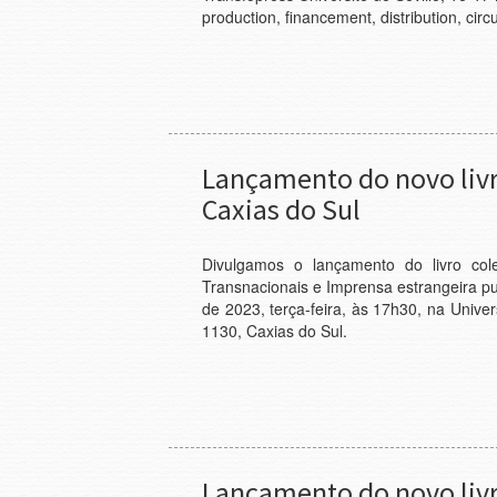
production, financement, distribution, circ
Lançamento do novo livr
Caxias do Sul
Divulgamos o lançamento do livro c
Transnacionais e Imprensa estrangeira pu
de 2023, terça-feira, às 17h30, na Unive
1130, Caxias do Sul.
Lançamento do novo livr