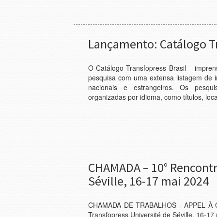
Lançamento: Catálogo Tr
O Catálogo Transfopress Brasil – impren
pesquisa com uma extensa listagem de 
nacionais e estrangeiros. Os pesqui
organizadas por idioma, como títulos, loca
CHAMADA – 10° Rencontre
Séville, 16-17 mai 2024
CHAMADA DE TRABALHOS - APPEL À C
Transfopress Université de Séville, 16-1