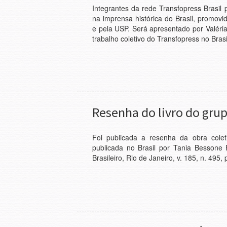
Integrantes da rede Transfopress Brasil p
na imprensa histórica do Brasil, promov
e pela USP. Será apresentado por Valéri
trabalho coletivo do Transfopress no Brasi
Resenha do livro do grup
Foi publicada a resenha da obra colet
publicada no Brasil por Tania Bessone F
Brasileiro, Rio de Janeiro, v. 185, n. 495,