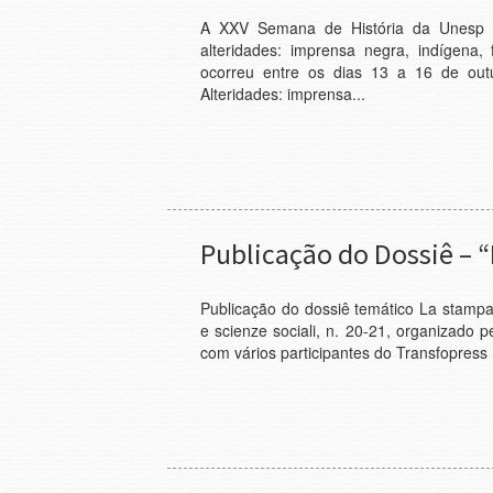
A XXV Semana de História da Unesp e
alteridades: imprensa negra, indígena,
ocorreu entre os dias 13 a 16 de out
Alteridades: imprensa...
Publicação do Dossiê – “
Publicação do dossiê temático La stampa de
e scienze sociali, n. 20-21, organizado 
com vários participantes do Transfopress B