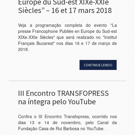
Europe du Sud-est XIXe-XXIe
Siècles” – 16 et 17 mars 2018
Veja a programação completa do evento "La
presse Francophone Publiée en Europe du Sud-est
XIXe-XXIe Siècles" que será realizado no "Institut
Français Bucarest" nos dias 16 e 17 de março de
2018.
CONTINUE LENDO
III Encontro TRANSFOPRESS
na íntegra pelo YouTube
Confira o III Encontro Transfopress, ocorrido nos
dias 13 e 14 de novembro, pelo Canal da
Fundação Casa de Rui Barbosa no YouTube.