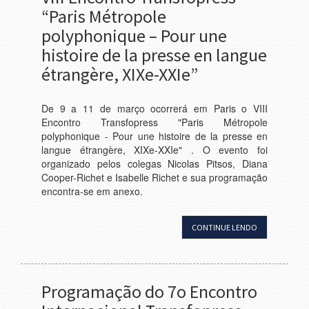
“Paris Métropole
polyphonique – Pour une
histoire de la presse en langue
étrangère, XIXe-XXIe”
De 9 a 11 de março ocorrerá em Paris o VIII
Encontro Transfopress "Paris Métropole
polyphonique - Pour une histoire de la presse en
langue étrangère, XIXe-XXIe" . O evento foi
organizado pelos colegas Nicolas Pitsos, Diana
Cooper-Richet e Isabelle Richet e sua programação
encontra-se em anexo.
CONTINUE LENDO
Programação do 7o Encontro