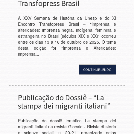
Transfopress Brasil
A XXV Semana de História da Unesp e do XI
Encontro Transfopress Brasil – “Imprensa e
alteridades: imprensa negra, indígena, feminina e
estrangeira no Brasil (séculos XIX e XX)” ocorreu
entre os dias 13 a 16 de outubro de 2025. O tema
desta edição foi "Imprensa e Alteridades:
imprensa...
CONTINUE LENDO
Publicação do Dossiê – “La
stampa dei migranti italiani”
Publicação do dossiê temático La stampa dei
migranti italiani na revista Glocale - Rivista di storia
e scienze sociali, n. 20-21, organizado pelos