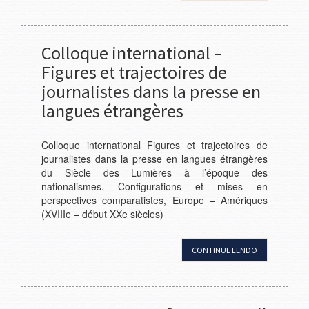
Colloque international –
Figures et trajectoires de
journalistes dans la presse en
langues étrangères
Colloque international Figures et trajectoires de
journalistes dans la presse en langues étrangères
du Siècle des Lumières à l’époque des
nationalismes. Configurations et mises en
perspectives comparatistes, Europe – Amériques
(XVIIIe – début XXe siècles)
CONTINUE LENDO