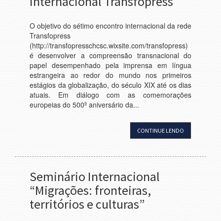
Internacional Transfopress
O objetivo do sétimo encontro internacional da rede
Transfopress
(http://transfopresschcsc.wixsite.com/transfopress)
é desenvolver a compreensão transnacional do
papel desempenhado pela imprensa em língua
estrangeira ao redor do mundo nos primeiros
estágios da globalização, do século XIX até os dias
atuais. Em diálogo com as comemorações
europeias do 500º aniversário da...
CONTINUE LENDO
Seminário Internacional
“Migrações: fronteiras,
territórios e culturas”