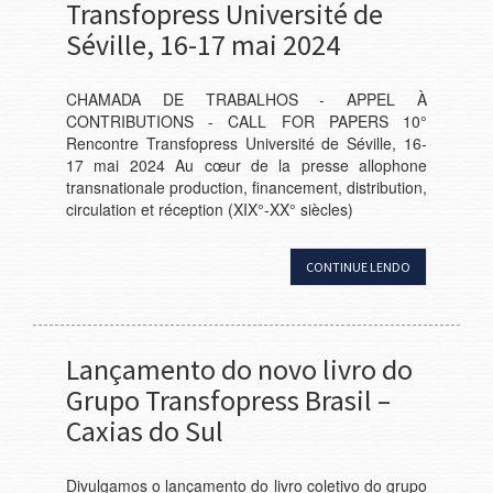
Transfopress Université de
Séville, 16-17 mai 2024
CHAMADA DE TRABALHOS - APPEL À
CONTRIBUTIONS - CALL FOR PAPERS 10°
Rencontre Transfopress Université de Séville, 16-
17 mai 2024 Au cœur de la presse allophone
transnationale production, financement, distribution,
circulation et réception (XIX°-XX° siècles)
CONTINUE LENDO
Lançamento do novo livro do
Grupo Transfopress Brasil –
Caxias do Sul
Divulgamos o lançamento do livro coletivo do grupo