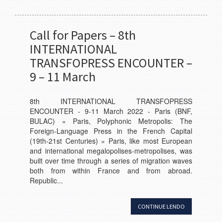
Call for Papers – 8th
INTERNATIONAL
TRANSFOPRESS ENCOUNTER –
9 – 11 March
8th INTERNATIONAL TRANSFOPRESS
ENCOUNTER - 9-11 March 2022 - Paris (BNF,
BULAC) « Paris, Polyphonic Metropolis: The
Foreign-Language Press in the French Capital
(19th-21st Centuries) » Paris, like most European
and international megalopolises-metropolises, was
built over time through a series of migration waves
both from within France and from abroad.
Republic...
CONTINUE LENDO