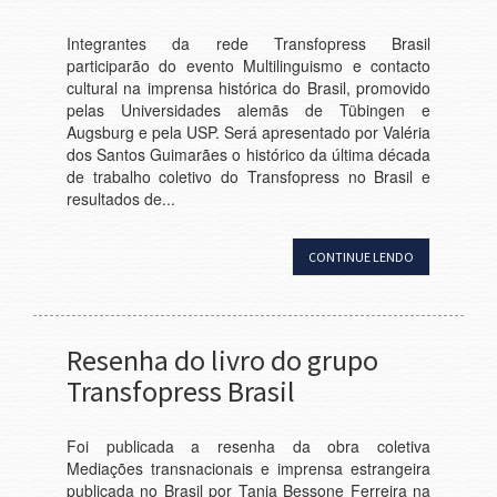
Integrantes da rede Transfopress Brasil
participarão do evento Multilinguismo e contacto
cultural na imprensa histórica do Brasil, promovido
pelas Universidades alemãs de Tübingen e
Augsburg e pela USP. Será apresentado por Valéria
dos Santos Guimarães o histórico da última década
de trabalho coletivo do Transfopress no Brasil e
resultados de...
CONTINUE LENDO
Resenha do livro do grupo
Transfopress Brasil
Foi publicada a resenha da obra coletiva
Mediações transnacionais e imprensa estrangeira
publicada no Brasil por Tania Bessone Ferreira na