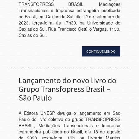
TRANSFOPRESS BRASIL, Mediações
Transnacionais e Imprensa estrangeira publicada
no Brasil, em Caxias do Sul, dia 12 de setembro de
2023, terça-feira, às 17h30, na Universidade de
Caxias do Sul, Rua Francisco Getúlio Vargas, 1130,
Caxias do Sul.
CONTINUE LENDO
Lançamento do novo livro do
Grupo Transfopress Brasil –
São Paulo
A Editora UNESP divulga o lançamento em São
Paulo do livro coletivo do grupo TRANSFOPRESS
BRASIL, Mediações Transnacionais e Imprensa
estrangeira publicada no Brasil, dia 18 de agosto
de 2023, sexta-feira, 19h, na Livraria Martins