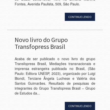
Fontes, Avenida Paulista, 509, São Paulo.
CONTINUE LENDO
Novo livro do Grupo
Transfopress Brasil
Acaba de ser publicado o novo livro do grupo
Transfopress Brasil, Mediações transnacionais e
imprensa estrangeira publicada no Brasil, (São
Paulo: Editora UNESP, 2023), organizado por Luigi
Biondi, Terciane Ângela Luchese e Valéria dos
Santos Guimarães. Resultado de pesquisas de
integrantes do Grupo Transfopress Brasil – Grupo
de Estudos da...
CONTINUE LENDO