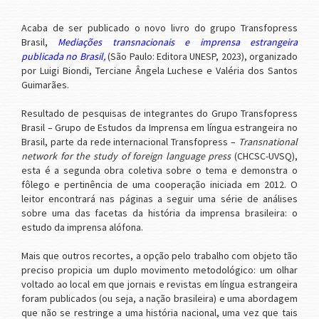
Acaba de ser publicado o novo livro do grupo Transfopress
Brasil,
Mediações transnacionais e imprensa estrangeira
publicada no Brasil
,
(São Paulo: Editora UNESP, 2023), organizado
por Luigi Biondi, Terciane Ângela Luchese e Valéria dos Santos
Guimarães.
Resultado de pesquisas de integrantes do Grupo Transfopress
Brasil – Grupo de Estudos da Imprensa em língua estrangeira no
Brasil, parte da rede internacional Transfopress –
Transnational
network for the study of foreign language press
(CHCSC-UVSQ),
esta é a segunda obra coletiva sobre o tema e demonstra o
fôlego e pertinência de uma cooperação iniciada em 2012. O
leitor encontrará nas páginas a seguir uma série de análises
sobre uma das facetas da história da imprensa brasileira: o
estudo da imprensa alófona.
Mais que outros recortes, a opção pelo trabalho com objeto tão
preciso propicia um duplo movimento metodológico: um olhar
voltado ao local em que jornais e revistas em língua estrangeira
foram publicados (ou seja, a nação brasileira) e uma abordagem
que não se restringe a uma história nacional, uma vez que tais