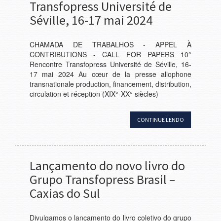
Transfopress Université de
Séville, 16-17 mai 2024
CHAMADA DE TRABALHOS - APPEL À
CONTRIBUTIONS - CALL FOR PAPERS 10°
Rencontre Transfopress Université de Séville, 16-
17 mai 2024 Au cœur de la presse allophone
transnationale production, financement, distribution,
circulation et réception (XIX°-XX° siècles)
CONTINUE LENDO
Lançamento do novo livro do
Grupo Transfopress Brasil –
Caxias do Sul
Divulgamos o lançamento do livro coletivo do grupo