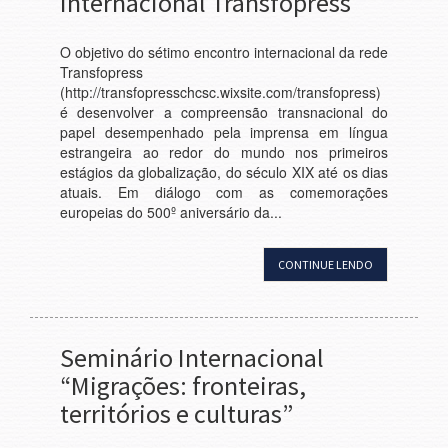
Internacional Transfopress
O objetivo do sétimo encontro internacional da rede
Transfopress
(http://transfopresschcsc.wixsite.com/transfopress)
é desenvolver a compreensão transnacional do
papel desempenhado pela imprensa em língua
estrangeira ao redor do mundo nos primeiros
estágios da globalização, do século XIX até os dias
atuais. Em diálogo com as comemorações
europeias do 500º aniversário da...
CONTINUE LENDO
Seminário Internacional
“Migrações: fronteiras,
territórios e culturas”