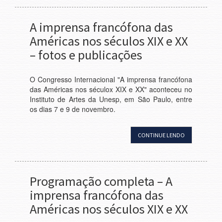
A imprensa francófona das
Américas nos séculos XIX e XX
– fotos e publicações
O Congresso Internacional "A imprensa francófona
das Américas nos séculox XIX e XX" aconteceu no
Instituto de Artes da Unesp, em São Paulo, entre
os dias 7 e 9 de novembro.
CONTINUE LENDO
Programação completa – A
imprensa francófona das
Américas nos séculos XIX e XX