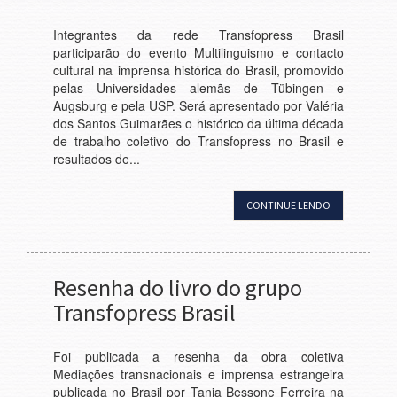
Integrantes da rede Transfopress Brasil
participarão do evento Multilinguismo e contacto
cultural na imprensa histórica do Brasil, promovido
pelas Universidades alemãs de Tübingen e
Augsburg e pela USP. Será apresentado por Valéria
dos Santos Guimarães o histórico da última década
de trabalho coletivo do Transfopress no Brasil e
resultados de...
CONTINUE LENDO
Resenha do livro do grupo
Transfopress Brasil
Foi publicada a resenha da obra coletiva
Mediações transnacionais e imprensa estrangeira
publicada no Brasil por Tania Bessone Ferreira na