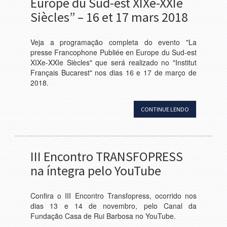
Europe du Sud-est XIXe-XXIe
Siècles” – 16 et 17 mars 2018
Veja a programação completa do evento "La
presse Francophone Publiée en Europe du Sud-est
XIXe-XXIe Siècles" que será realizado no "Institut
Français Bucarest" nos dias 16 e 17 de março de
2018.
CONTINUE LENDO
III Encontro TRANSFOPRESS
na íntegra pelo YouTube
Confira o III Encontro Transfopress, ocorrido nos
dias 13 e 14 de novembro, pelo Canal da
Fundação Casa de Rui Barbosa no YouTube.