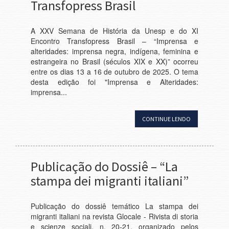
Transfopress Brasil
A XXV Semana de História da Unesp e do XI
Encontro Transfopress Brasil – “Imprensa e
alteridades: imprensa negra, indígena, feminina e
estrangeira no Brasil (séculos XIX e XX)” ocorreu
entre os dias 13 a 16 de outubro de 2025. O tema
desta edição foi "Imprensa e Alteridades:
imprensa...
CONTINUE LENDO
Publicação do Dossiê – “La
stampa dei migranti italiani”
Publicação do dossiê temático La stampa dei
migranti italiani na revista Glocale - Rivista di storia
e scienze sociali, n. 20-21, organizado pelos