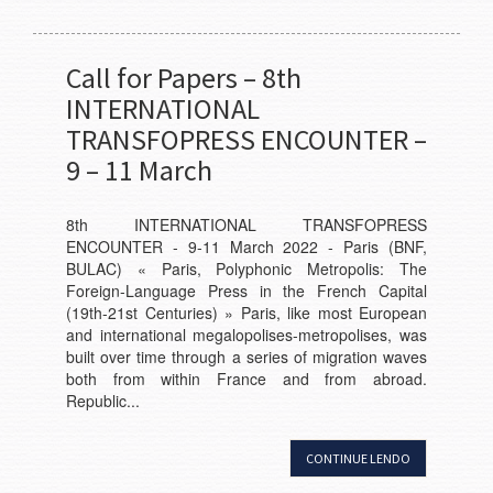
Call for Papers – 8th
INTERNATIONAL
TRANSFOPRESS ENCOUNTER –
9 – 11 March
8th INTERNATIONAL TRANSFOPRESS
ENCOUNTER - 9-11 March 2022 - Paris (BNF,
BULAC) « Paris, Polyphonic Metropolis: The
Foreign-Language Press in the French Capital
(19th-21st Centuries) » Paris, like most European
and international megalopolises-metropolises, was
built over time through a series of migration waves
both from within France and from abroad.
Republic...
CONTINUE LENDO