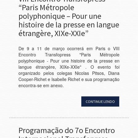
“Paris Métropole
polyphonique – Pour une
histoire de la presse en langue
étrangère, XIXe-XXIe”
De 9 a 11 de março ocorrerá em Paris o VIII
Encontro Transfopress "Paris Métropole
polyphonique - Pour une histoire de la presse en
langue étrangère, XIXe-XXIe" . O evento foi
organizado pelos colegas Nicolas Pitsos, Diana
Cooper-Richet e Isabelle Richet e sua programação
encontra-se em anexo.
CONTINUE LENDO
Programação do 7o Encontro