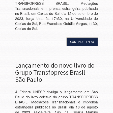
TRANSFOPRESS BRASIL, Mediações
Transnacionais e Imprensa estrangeira publicada
no Brasil, em Caxias do Sul, dia 12 de setembro de
2023, terça-feira, às 17h30, na Universidade de
Caxias do Sul, Rua Francisco Getúlio Vargas, 1130,
Caxias do Sul.
CONTINUE LENDO
Lançamento do novo livro do
Grupo Transfopress Brasil –
São Paulo
A Editora UNESP divulga o lançamento em São
Paulo do livro coletivo do grupo TRANSFOPRESS
BRASIL, Mediações Transnacionais e Imprensa
estrangeira publicada no Brasil, dia 18 de agosto
de 2023, sexta-feira, 19h, na Livraria Martins