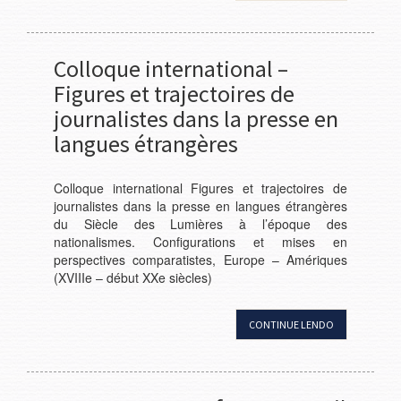
Colloque international –
Figures et trajectoires de
journalistes dans la presse en
langues étrangères
Colloque international Figures et trajectoires de
journalistes dans la presse en langues étrangères
du Siècle des Lumières à l’époque des
nationalismes. Configurations et mises en
perspectives comparatistes, Europe – Amériques
(XVIIIe – début XXe siècles)
CONTINUE LENDO