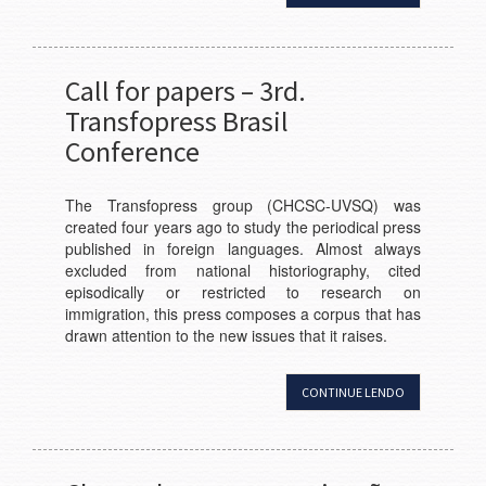
Call for papers – 3rd.
Transfopress Brasil
Conference
The Transfopress group (CHCSC-UVSQ) was
created four years ago to study the periodical press
published in foreign languages. Almost always
excluded from national historiography, cited
episodically or restricted to research on
immigration, this press composes a corpus that has
drawn attention to the new issues that it raises.
CONTINUE LENDO