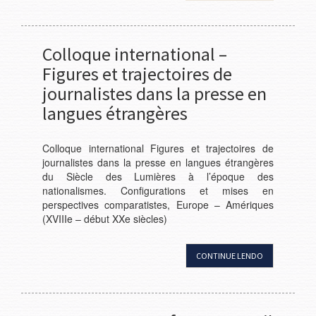
Colloque international –
Figures et trajectoires de
journalistes dans la presse en
langues étrangères
Colloque international Figures et trajectoires de
journalistes dans la presse en langues étrangères
du Siècle des Lumières à l’époque des
nationalismes. Configurations et mises en
perspectives comparatistes, Europe – Amériques
(XVIIIe – début XXe siècles)
CONTINUE LENDO