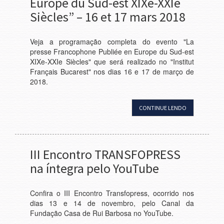
Europe du Sud-est XIXe-XXIe
Siècles” – 16 et 17 mars 2018
Veja a programação completa do evento "La
presse Francophone Publiée en Europe du Sud-est
XIXe-XXIe Siècles" que será realizado no "Institut
Français Bucarest" nos dias 16 e 17 de março de
2018.
CONTINUE LENDO
III Encontro TRANSFOPRESS
na íntegra pelo YouTube
Confira o III Encontro Transfopress, ocorrido nos
dias 13 e 14 de novembro, pelo Canal da
Fundação Casa de Rui Barbosa no YouTube.