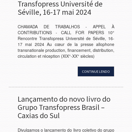
Transfopress Université de
Séville, 16-17 mai 2024
CHAMADA DE TRABALHOS - APPEL À
CONTRIBUTIONS - CALL FOR PAPERS 10°
Rencontre Transfopress Université de Séville, 16-
17 mai 2024 Au cœur de la presse allophone
transnationale production, financement, distribution,
circulation et réception (XIX°-XX° siècles)
CONTINUE LENDO
Lançamento do novo livro do
Grupo Transfopress Brasil –
Caxias do Sul
Divulgamos o lançamento do livro coletivo do grupo