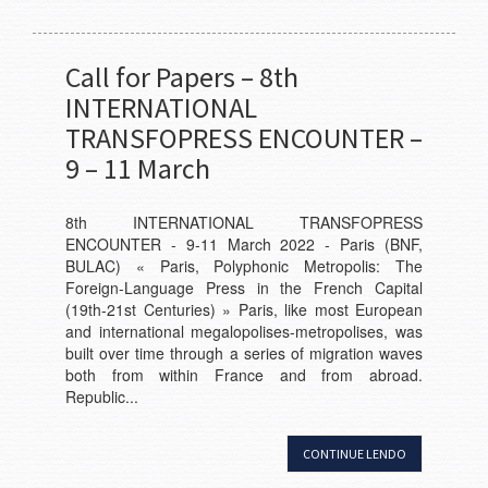
Call for Papers – 8th
INTERNATIONAL
TRANSFOPRESS ENCOUNTER –
9 – 11 March
8th INTERNATIONAL TRANSFOPRESS
ENCOUNTER - 9-11 March 2022 - Paris (BNF,
BULAC) « Paris, Polyphonic Metropolis: The
Foreign-Language Press in the French Capital
(19th-21st Centuries) » Paris, like most European
and international megalopolises-metropolises, was
built over time through a series of migration waves
both from within France and from abroad.
Republic...
CONTINUE LENDO