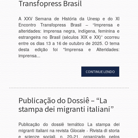
Transfopress Brasil
A XXV Semana de História da Unesp e do XI
Encontro Transfopress Brasil – “Imprensa e
alteridades: imprensa negra, indígena, feminina e
estrangeira no Brasil (séculos XIX e XX)” ocorreu
entre os dias 13 a 16 de outubro de 2025. O tema
desta edição foi "Imprensa e Alteridades:
imprensa...
CONTINUE LENDO
Publicação do Dossiê – “La
stampa dei migranti italiani”
Publicação do dossiê temático La stampa dei
migranti italiani na revista Glocale - Rivista di storia
e scienze sociali, n. 20-21, organizado pelos