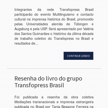
Integrantes da rede Transfopress Brasil
participarão do evento Multilinguismo e contacto
cultural na imprensa histórica do Brasil, promovido
pelas Universidades alemãs de Tübingen e
Augsburg e pela USP. Será apresentado por Valéria
dos Santos Guimarães o histórico da última década
de trabalho coletivo do Transfopress no Brasil e
resultados de...
CONTINUE LENDO
Resenha do livro do grupo
Transfopress Brasil
Foi publicada a resenha da obra coletiva
Mediações transnacionais e imprensa estrangeira
publicada no Brasil por Tania Bessone Ferreira na