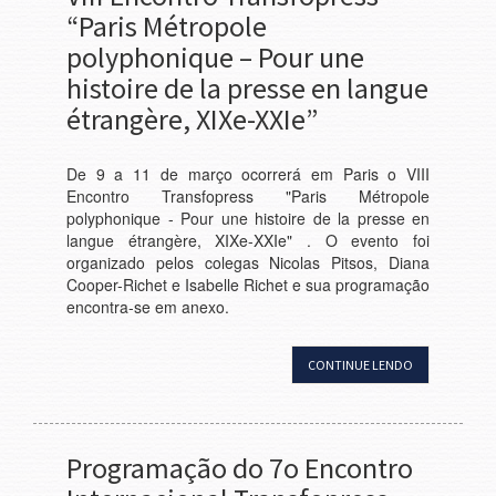
“Paris Métropole
polyphonique – Pour une
histoire de la presse en langue
étrangère, XIXe-XXIe”
De 9 a 11 de março ocorrerá em Paris o VIII
Encontro Transfopress "Paris Métropole
polyphonique - Pour une histoire de la presse en
langue étrangère, XIXe-XXIe" . O evento foi
organizado pelos colegas Nicolas Pitsos, Diana
Cooper-Richet e Isabelle Richet e sua programação
encontra-se em anexo.
CONTINUE LENDO
Programação do 7o Encontro