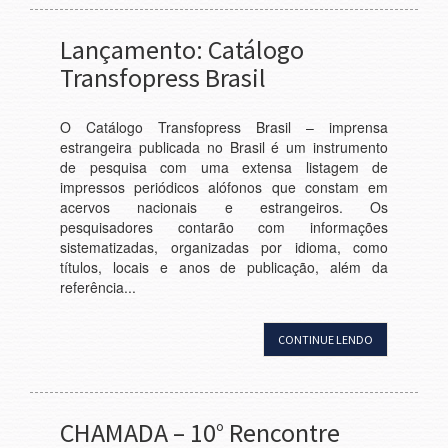
Lançamento: Catálogo
Transfopress Brasil
O Catálogo Transfopress Brasil – imprensa
estrangeira publicada no Brasil é um instrumento
de pesquisa com uma extensa listagem de
impressos periódicos alófonos que constam em
acervos nacionais e estrangeiros. Os
pesquisadores contarão com informações
sistematizadas, organizadas por idioma, como
títulos, locais e anos de publicação, além da
referência...
CONTINUE LENDO
CHAMADA – 10° Rencontre