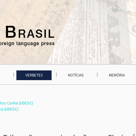
VERBETES
NOTÍCIAS
MEMÓRIA
ntos Cunha (UDESC)
lva (UDESC)