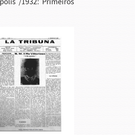
polis /1932: Primeiros