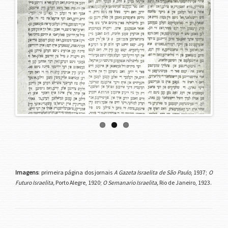
Previous
Next
Imagens
: primeira página dos jornais
A Gazeta Israelita de São Paulo
, 1937;
O
Futuro Israelita,
Porto Alegre, 1920;
O Semanario Israelita,
Rio de Janeiro, 1923.