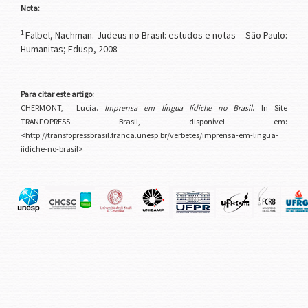
Nota:
1
Falbel, Nachman. Judeus no Brasil: estudos e notas – São Paulo:
Humanitas; Edusp, 2008
Para citar este artigo:
CHERMONT, Lucia.
Imprensa em língua Iídiche no Brasil
. In Site
TRANFOPRESS Brasil, disponível em:
<http://transfopressbrasil.franca.unesp.br/verbetes/imprensa-em-lingua-
iidiche-no-brasil>